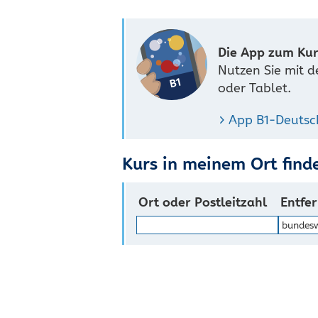
Die App zum Kur
Nutzen Sie mit d
oder Tablet.
App B1-Deutsc
Kurs in meinem Ort find
Ort oder Postleitzahl
Entfe