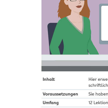
Inhalt
Hier erwe
schriftli
Voraus­setzungen
Sie habe
Umfang
12 Lekti